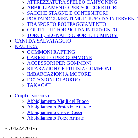
ATTREZZATURA SPELEO CANYONING
ABBIGLIAMENTO PER SOCCORRITORI
SACCHE STAGNE E CONTENITORI
PORTADOCUMENTI MULTIUSO DA INTERVEN
TRASPORTO EQUIPAGGIAMENTO
COLTELLI E FORBICI DA INTERVENTO
TORCE, SEGNALI SONORI E LUMINOSI
CANI DA SALVATAGGIO
NAUTICA
GOMMONI RAFTING
CARRELLO PER GOMMONE
ACCESSORI PER GOMMONI
RIPARAZIONE E PULIZIA GOMMONI
IMBARCAZIONI A MOTORE
DOTAZIONI DI BORDO
TAKACAT
Corpi di soccorso
Abbigliamento Vigili del Fuoco
Abbigliamento Protezione Civile
Abbigliamento Croce Rossa
Abbigliamento Forze Armate
Tel. 0422.470376