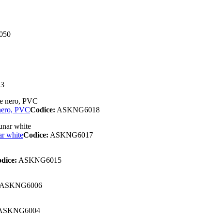
050
3
 nero, PVC
Codice:
ASKNG6018
r white
Codice:
ASKNG6017
dice:
ASKNG6015
ASKNG6006
ASKNG6004