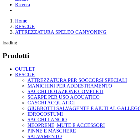
Ricerca
Home
RESCUE
ATTREZZATURA SPELEO CANYONING
loading
Prodotti
OUTLET
RESCUE
ATTREZZATURA PER SOCCORSI SPECIALI
MANICHINI PER ADDESTRAMENTO
SACCHI DOTAZIONE COMPLETI
SCARPE PER USO ACQUATICO
CASCHI ACQUATICI
GIUBBOTTI SALVAGENTE E AIUTI AL GALLE
IDROCOSTUMI
SACCHI LANCIO
NEOPRENE, MUTE E ACCESSORI
PINNE E MASCHERE
SALVAMENTO