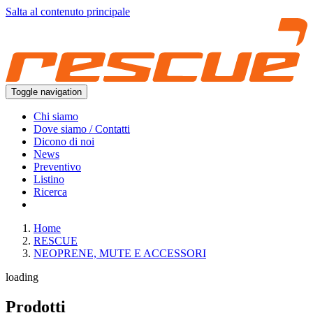
Salta al contenuto principale
Toggle navigation
Chi siamo
Dove siamo / Contatti
Dicono di noi
News
Preventivo
Listino
Ricerca
Home
RESCUE
NEOPRENE, MUTE E ACCESSORI
loading
Prodotti