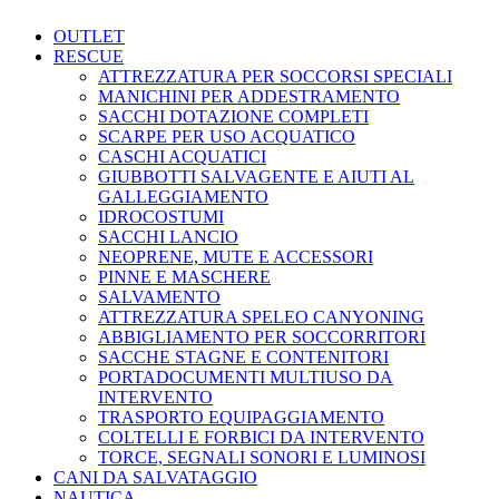
OUTLET
RESCUE
ATTREZZATURA PER SOCCORSI SPECIALI
MANICHINI PER ADDESTRAMENTO
SACCHI DOTAZIONE COMPLETI
SCARPE PER USO ACQUATICO
CASCHI ACQUATICI
GIUBBOTTI SALVAGENTE E AIUTI AL
GALLEGGIAMENTO
IDROCOSTUMI
SACCHI LANCIO
NEOPRENE, MUTE E ACCESSORI
PINNE E MASCHERE
SALVAMENTO
ATTREZZATURA SPELEO CANYONING
ABBIGLIAMENTO PER SOCCORRITORI
SACCHE STAGNE E CONTENITORI
PORTADOCUMENTI MULTIUSO DA
INTERVENTO
TRASPORTO EQUIPAGGIAMENTO
COLTELLI E FORBICI DA INTERVENTO
TORCE, SEGNALI SONORI E LUMINOSI
CANI DA SALVATAGGIO
NAUTICA