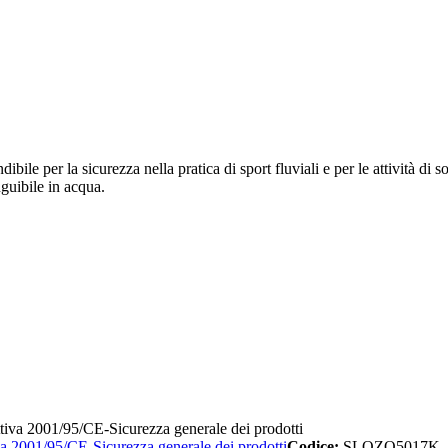
bile per la sicurezza nella pratica di sport fluviali e per le attività di 
nguibile in acqua.
a 2001/95/CE-Sicurezza generale dei prodotti
Codice:
SLOZO5017K