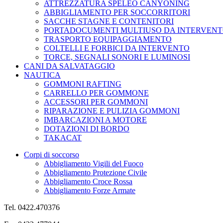
ATTREZZATURA SPELEO CANYONING
ABBIGLIAMENTO PER SOCCORRITORI
SACCHE STAGNE E CONTENITORI
PORTADOCUMENTI MULTIUSO DA INTERVEN
TRASPORTO EQUIPAGGIAMENTO
COLTELLI E FORBICI DA INTERVENTO
TORCE, SEGNALI SONORI E LUMINOSI
CANI DA SALVATAGGIO
NAUTICA
GOMMONI RAFTING
CARRELLO PER GOMMONE
ACCESSORI PER GOMMONI
RIPARAZIONE E PULIZIA GOMMONI
IMBARCAZIONI A MOTORE
DOTAZIONI DI BORDO
TAKACAT
Corpi di soccorso
Abbigliamento Vigili del Fuoco
Abbigliamento Protezione Civile
Abbigliamento Croce Rossa
Abbigliamento Forze Armate
Tel. 0422.470376