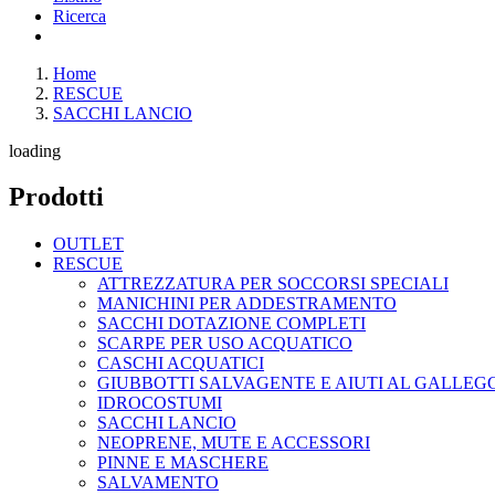
Ricerca
Home
RESCUE
SACCHI LANCIO
loading
Prodotti
OUTLET
RESCUE
ATTREZZATURA PER SOCCORSI SPECIALI
MANICHINI PER ADDESTRAMENTO
SACCHI DOTAZIONE COMPLETI
SCARPE PER USO ACQUATICO
CASCHI ACQUATICI
GIUBBOTTI SALVAGENTE E AIUTI AL GALLE
IDROCOSTUMI
SACCHI LANCIO
NEOPRENE, MUTE E ACCESSORI
PINNE E MASCHERE
SALVAMENTO