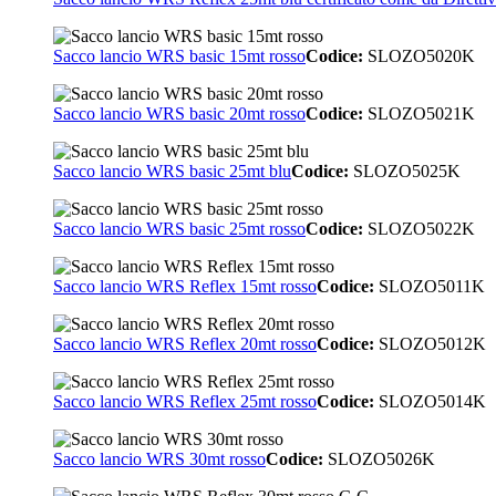
Sacco lancio WRS basic 15mt rosso
Codice:
SLOZO5020K
Sacco lancio WRS basic 20mt rosso
Codice:
SLOZO5021K
Sacco lancio WRS basic 25mt blu
Codice:
SLOZO5025K
Sacco lancio WRS basic 25mt rosso
Codice:
SLOZO5022K
Sacco lancio WRS Reflex 15mt rosso
Codice:
SLOZO5011K
Sacco lancio WRS Reflex 20mt rosso
Codice:
SLOZO5012K
Sacco lancio WRS Reflex 25mt rosso
Codice:
SLOZO5014K
Sacco lancio WRS 30mt rosso
Codice:
SLOZO5026K