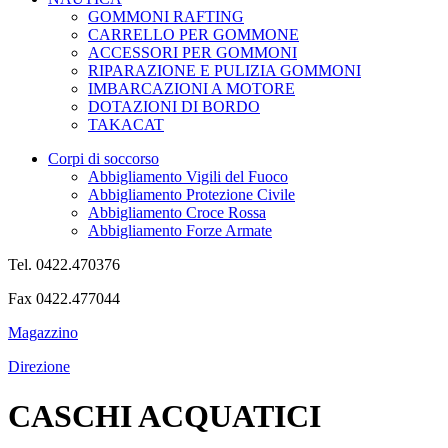
GOMMONI RAFTING
CARRELLO PER GOMMONE
ACCESSORI PER GOMMONI
RIPARAZIONE E PULIZIA GOMMONI
IMBARCAZIONI A MOTORE
DOTAZIONI DI BORDO
TAKACAT
Corpi di soccorso
Abbigliamento Vigili del Fuoco
Abbigliamento Protezione Civile
Abbigliamento Croce Rossa
Abbigliamento Forze Armate
Tel. 0422.470376
Fax 0422.477044
Magazzino
Direzione
CASCHI ACQUATICI