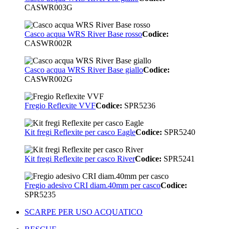
CASWR003G
Casco acqua WRS River Base rosso
Codice:
CASWR002R
Casco acqua WRS River Base giallo
Codice:
CASWR002G
Fregio Reflexite VVF
Codice:
SPR5236
Kit fregi Reflexite per casco Eagle
Codice:
SPR5240
Kit fregi Reflexite per casco River
Codice:
SPR5241
Fregio adesivo CRI diam.40mm per casco
Codice:
SPR5235
SCARPE PER USO ACQUATICO