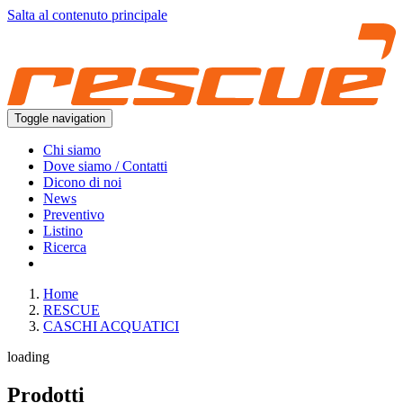
Salta al contenuto principale
Toggle navigation
Chi siamo
Dove siamo / Contatti
Dicono di noi
News
Preventivo
Listino
Ricerca
Home
RESCUE
CASCHI ACQUATICI
loading
Prodotti