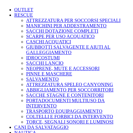
OUTLET
RESCUE
ATTREZZATURA PER SOCCORSI SPECIALI
MANICHINI PER ADDESTRAMENTO
SACCHI DOTAZIONE COMPLETI
SCARPE PER USO ACQUATICO
CASCHI ACQUATICI
GIUBBOTTI SALVAGENTE E AIUTI AL
GALLEGGIAMENTO
IDROCOSTUMI
SACCHI LANCIO
NEOPRENE, MUTE E ACCESSORI
PINNE E MASCHERE
SALVAMENTO
ATTREZZATURA SPELEO CANYONING
ABBIGLIAMENTO PER SOCCORRITORI
SACCHE STAGNE E CONTENITORI
PORTADOCUMENTI MULTIUSO DA
INTERVENTO
TRASPORTO EQUIPAGGIAMENTO
COLTELLI E FORBICI DA INTERVENTO
TORCE, SEGNALI SONORI E LUMINOSI
CANI DA SALVATAGGIO
NAUTICA