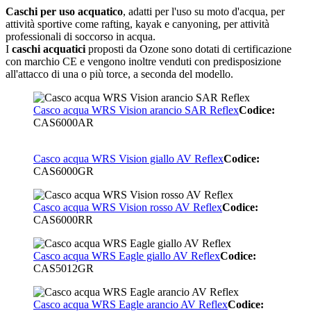
Caschi per uso acquatico
, adatti per l'uso su moto d'acqua, per
attività sportive come rafting, kayak e canyoning, per attività
professionali di soccorso in acqua.
I
caschi acquatici
proposti da Ozone sono dotati di certificazione
con marchio CE e vengono inoltre venduti con predisposizione
all'attacco di una o più torce, a seconda del modello.
Casco acqua WRS Vision arancio SAR Reflex
Codice:
CAS6000AR
Casco acqua WRS Vision giallo AV Reflex
Codice:
CAS6000GR
Casco acqua WRS Vision rosso AV Reflex
Codice:
CAS6000RR
Casco acqua WRS Eagle giallo AV Reflex
Codice:
CAS5012GR
Casco acqua WRS Eagle arancio AV Reflex
Codice: