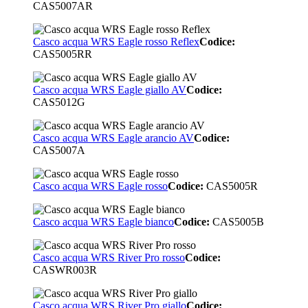
CAS5007AR
Casco acqua WRS Eagle rosso Reflex
Codice:
CAS5005RR
Casco acqua WRS Eagle giallo AV
Codice:
CAS5012G
Casco acqua WRS Eagle arancio AV
Codice:
CAS5007A
Casco acqua WRS Eagle rosso
Codice:
CAS5005R
Casco acqua WRS Eagle bianco
Codice:
CAS5005B
Casco acqua WRS River Pro rosso
Codice:
CASWR003R
Casco acqua WRS River Pro giallo
Codice: