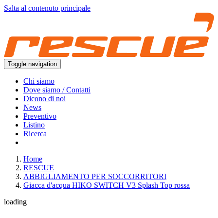
Salta al contenuto principale
Toggle navigation
Chi siamo
Dove siamo / Contatti
Dicono di noi
News
Preventivo
Listino
Ricerca
Home
RESCUE
ABBIGLIAMENTO PER SOCCORRITORI
Giacca d'acqua HIKO SWITCH V3 Splash Top rossa
loading