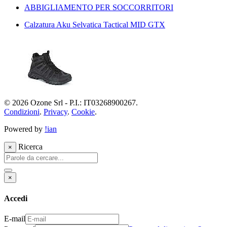
ABBIGLIAMENTO PER SOCCORRITORI
Calzatura Aku Selvatica Tactical MID GTX
© 2026 Ozone Srl - P.I.: IT03268900267.
Condizioni
.
Privacy
.
Cookie
.
Powered by
!ian
Ricerca
×
×
Accedi
E-mail