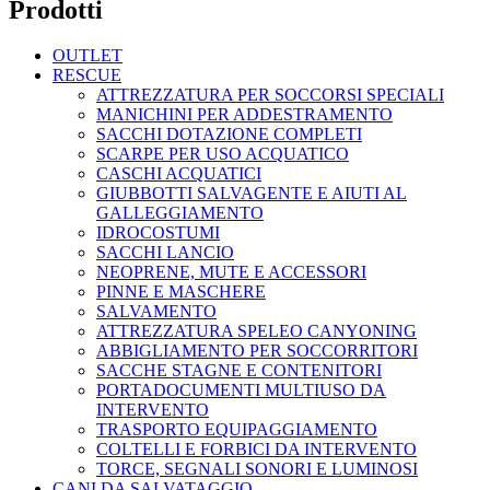
Prodotti
OUTLET
RESCUE
ATTREZZATURA PER SOCCORSI SPECIALI
MANICHINI PER ADDESTRAMENTO
SACCHI DOTAZIONE COMPLETI
SCARPE PER USO ACQUATICO
CASCHI ACQUATICI
GIUBBOTTI SALVAGENTE E AIUTI AL
GALLEGGIAMENTO
IDROCOSTUMI
SACCHI LANCIO
NEOPRENE, MUTE E ACCESSORI
PINNE E MASCHERE
SALVAMENTO
ATTREZZATURA SPELEO CANYONING
ABBIGLIAMENTO PER SOCCORRITORI
SACCHE STAGNE E CONTENITORI
PORTADOCUMENTI MULTIUSO DA
INTERVENTO
TRASPORTO EQUIPAGGIAMENTO
COLTELLI E FORBICI DA INTERVENTO
TORCE, SEGNALI SONORI E LUMINOSI
CANI DA SALVATAGGIO