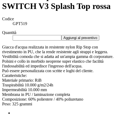
SWITCH V3 Splash Top rossa
Codice
GPT519
Quantità
Aggiungi al preventivo
Giacca d'acqua realizzata in resistente nylon Rip Stop con
rivestimento in PU, che la rende resistente agli strappi e leggera.
Vestibilità comoda che si adatta ad un'ampia gamma di corporature.
Polsini e collo in morbido neoprene super elastico che facilità
l'indossabilità ed impedisce l'ingresso dell'acqua.
Può essere personalizzata con scritte e loghi del cliente.
Caratteristiche:
Materiale primario: RiB
Traspirabilità 10.000 g/m2/24h
Impermeabilità 10.000 mm
Membrana in PU / laminazione completa
Composizione: 60% poliestere / 40% poliuretano
Peso: 325 grammi