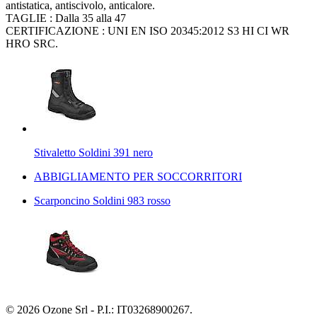
antistatica, antiscivolo, anticalore.
TAGLIE : Dalla 35 alla 47
CERTIFICAZIONE : UNI EN ISO 20345:2012 S3 HI CI WR
HRO SRC.
Stivaletto Soldini 391 nero
ABBIGLIAMENTO PER SOCCORRITORI
Scarponcino Soldini 983 rosso
© 2026 Ozone Srl - P.I.: IT03268900267.