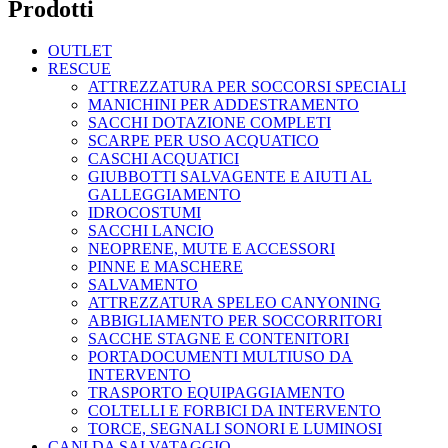
Prodotti
OUTLET
RESCUE
ATTREZZATURA PER SOCCORSI SPECIALI
MANICHINI PER ADDESTRAMENTO
SACCHI DOTAZIONE COMPLETI
SCARPE PER USO ACQUATICO
CASCHI ACQUATICI
GIUBBOTTI SALVAGENTE E AIUTI AL
GALLEGGIAMENTO
IDROCOSTUMI
SACCHI LANCIO
NEOPRENE, MUTE E ACCESSORI
PINNE E MASCHERE
SALVAMENTO
ATTREZZATURA SPELEO CANYONING
ABBIGLIAMENTO PER SOCCORRITORI
SACCHE STAGNE E CONTENITORI
PORTADOCUMENTI MULTIUSO DA
INTERVENTO
TRASPORTO EQUIPAGGIAMENTO
COLTELLI E FORBICI DA INTERVENTO
TORCE, SEGNALI SONORI E LUMINOSI
CANI DA SALVATAGGIO