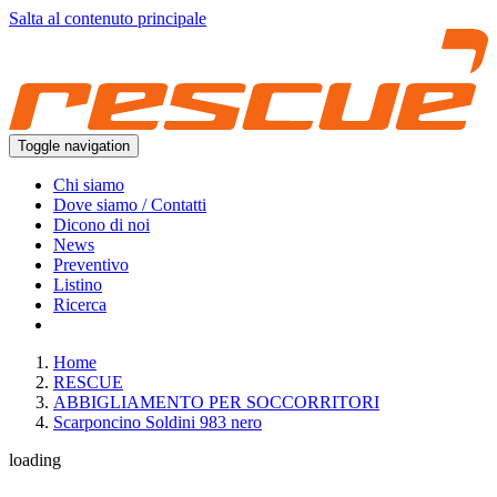
Salta al contenuto principale
Toggle navigation
Chi siamo
Dove siamo / Contatti
Dicono di noi
News
Preventivo
Listino
Ricerca
Home
RESCUE
ABBIGLIAMENTO PER SOCCORRITORI
Scarponcino Soldini 983 nero
loading