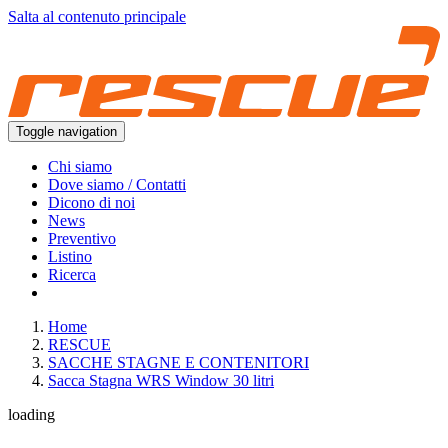
Salta al contenuto principale
Toggle navigation
Chi siamo
Dove siamo / Contatti
Dicono di noi
News
Preventivo
Listino
Ricerca
Home
RESCUE
SACCHE STAGNE E CONTENITORI
Sacca Stagna WRS Window 30 litri
loading