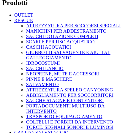
Prodotti
OUTLET
RESCUE
ATTREZZATURA PER SOCCORSI SPECIALI
MANICHINI PER ADDESTRAMENTO
SACCHI DOTAZIONE COMPLETI
SCARPE PER USO ACQUATICO
CASCHI ACQUATICI
GIUBBOTTI SALVAGENTE E AIUTI AL
GALLEGGIAMENTO
IDROCOSTUMI
SACCHI LANCIO
NEOPRENE, MUTE E ACCESSORI
PINNE E MASCHERE
SALVAMENTO
ATTREZZATURA SPELEO CANYONING
ABBIGLIAMENTO PER SOCCORRITORI
SACCHE STAGNE E CONTENITORI
PORTADOCUMENTI MULTIUSO DA
INTERVENTO
TRASPORTO EQUIPAGGIAMENTO
COLTELLI E FORBICI DA INTERVENTO
TORCE, SEGNALI SONORI E LUMINOSI
CANI DA SALVATAGGIO