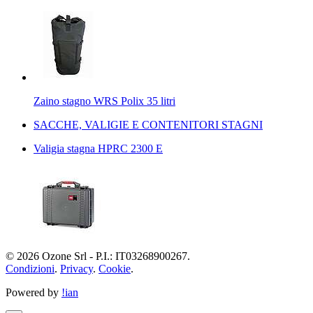
Zaino stagno WRS Polix 35 litri
SACCHE, VALIGIE E CONTENITORI STAGNI
Valigia stagna HPRC 2300 E
© 2026 Ozone Srl - P.I.: IT03268900267.
Condizioni
.
Privacy
.
Cookie
.
Powered by
!ian