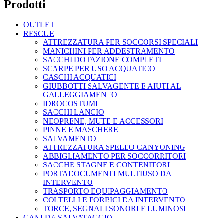
Prodotti
OUTLET
RESCUE
ATTREZZATURA PER SOCCORSI SPECIALI
MANICHINI PER ADDESTRAMENTO
SACCHI DOTAZIONE COMPLETI
SCARPE PER USO ACQUATICO
CASCHI ACQUATICI
GIUBBOTTI SALVAGENTE E AIUTI AL
GALLEGGIAMENTO
IDROCOSTUMI
SACCHI LANCIO
NEOPRENE, MUTE E ACCESSORI
PINNE E MASCHERE
SALVAMENTO
ATTREZZATURA SPELEO CANYONING
ABBIGLIAMENTO PER SOCCORRITORI
SACCHE STAGNE E CONTENITORI
PORTADOCUMENTI MULTIUSO DA
INTERVENTO
TRASPORTO EQUIPAGGIAMENTO
COLTELLI E FORBICI DA INTERVENTO
TORCE, SEGNALI SONORI E LUMINOSI
CANI DA SALVATAGGIO